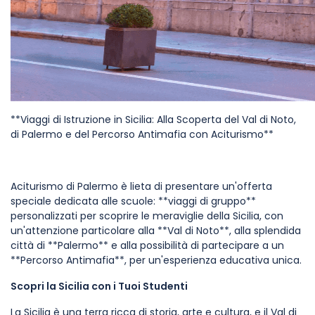
**Viaggi di Istruzione in Sicilia: Alla Scoperta del Val di Noto,
di Palermo e del Percorso Antimafia con Aciturismo**
Aciturismo di Palermo è lieta di presentare un'offerta
speciale dedicata alle scuole: **viaggi di gruppo**
personalizzati per scoprire le meraviglie della Sicilia, con
un'attenzione particolare alla **Val di Noto**, alla splendida
città di **Palermo** e alla possibilità di partecipare a un
**Percorso Antimafia**, per un'esperienza educativa unica.
Scopri la Sicilia con i Tuoi Studenti
La Sicilia è una terra ricca di storia, arte e cultura, e il Val di