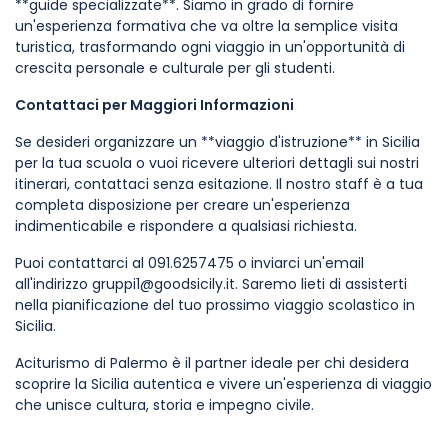
**guide specializzate**. Siamo in grado di fornire
un'esperienza formativa che va oltre la semplice visita
turistica, trasformando ogni viaggio in un'opportunità di
crescita personale e culturale per gli studenti.
Contattaci per Maggiori Informazioni
Se desideri organizzare un **viaggio d'istruzione** in Sicilia
per la tua scuola o vuoi ricevere ulteriori dettagli sui nostri
itinerari, contattaci senza esitazione. Il nostro staff è a tua
completa disposizione per creare un'esperienza
indimenticabile e rispondere a qualsiasi richiesta.
Puoi contattarci al 091.6257475 o inviarci un'email
all'indirizzo gruppi1@goodsicily.it. Saremo lieti di assisterti
nella pianificazione del tuo prossimo viaggio scolastico in
Sicilia.
Aciturismo di Palermo è il partner ideale per chi desidera
scoprire la Sicilia autentica e vivere un'esperienza di viaggio
che unisce cultura, storia e impegno civile.