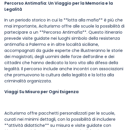
Percorso Antimafia: Un Viaggio per la Memoria e la
Legalità
In un periodo storico in cui la **lotta alla mafia** è più che
mai importante, Aciturismo offre alle scuole la possibilità di
partecipare a un **Percorso Antimafia**. Questo itinerario
prevede visite guidate nei luoghi simbolo della resistenza
antimafia a Palermo e in altre località siciliane,
accompagnati da guide esperte che illustreranno le storie
dei magistrati, degli uomini delle forze dell’ordine e dei
cittadini che hanno dedicato la loro vita alla difesa della
legalità. Il percorso include anche incontri con associazioni
che promuovono la cultura della legalità e la lotta alla
criminalità organizzata.
Viaggi Su Misura per Ogni Esigenza
Aciturismo offre pacchetti personalizzati per le scuole,
curati nei minimi dettagli, con la possibilità di includere
**attività didattiche** su misura e visite guidate con