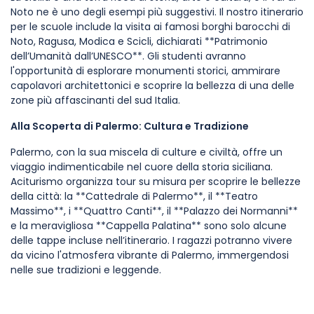
Noto ne è uno degli esempi più suggestivi. Il nostro itinerario
per le scuole include la visita ai famosi borghi barocchi di
Noto, Ragusa, Modica e Scicli, dichiarati **Patrimonio
dell’Umanità dall’UNESCO**. Gli studenti avranno
l'opportunità di esplorare monumenti storici, ammirare
capolavori architettonici e scoprire la bellezza di una delle
zone più affascinanti del sud Italia.
Alla Scoperta di Palermo: Cultura e Tradizione
Palermo, con la sua miscela di culture e civiltà, offre un
viaggio indimenticabile nel cuore della storia siciliana.
Aciturismo organizza tour su misura per scoprire le bellezze
della città: la **Cattedrale di Palermo**, il **Teatro
Massimo**, i **Quattro Canti**, il **Palazzo dei Normanni**
e la meravigliosa **Cappella Palatina** sono solo alcune
delle tappe incluse nell’itinerario. I ragazzi potranno vivere
da vicino l'atmosfera vibrante di Palermo, immergendosi
nelle sue tradizioni e leggende.