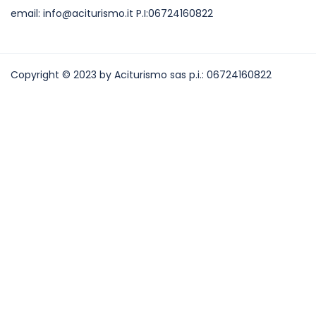
email: info@aciturismo.it P.I:06724160822
Copyright © 2023 by Aciturismo sas p.i.:
06724160822