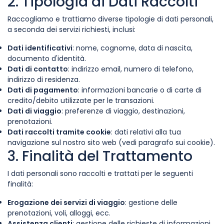
2. Tipologia di Dati Raccolti
Raccogliamo e trattiamo diverse tipologie di dati personali,
a seconda dei servizi richiesti, inclusi:
Dati identificativi
: nome, cognome, data di nascita,
documento d'identità.
Dati di contatto
: indirizzo email, numero di telefono,
indirizzo di residenza.
Dati di pagamento
: informazioni bancarie o di carte di
credito/debito utilizzate per le transazioni.
Dati di viaggio
: preferenze di viaggio, destinazioni,
prenotazioni.
Dati raccolti tramite cookie
: dati relativi alla tua
navigazione sul nostro sito web (vedi paragrafo sui cookie).
3. Finalità del Trattamento
I dati personali sono raccolti e trattati per le seguenti
finalità:
Erogazione dei servizi di viaggio
: gestione delle
prenotazioni, voli, alloggi, ecc.
Assistenza clienti
: gestione delle richieste di informazioni