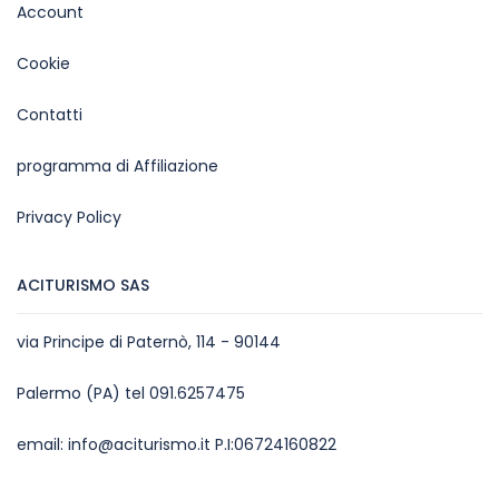
Account
Cookie
Contatti
programma di Affiliazione
Privacy Policy
ACITURISMO SAS
via Principe di Paternò, 114 - 90144
Palermo (PA) tel 091.6257475
email: info@aciturismo.it P.I:06724160822