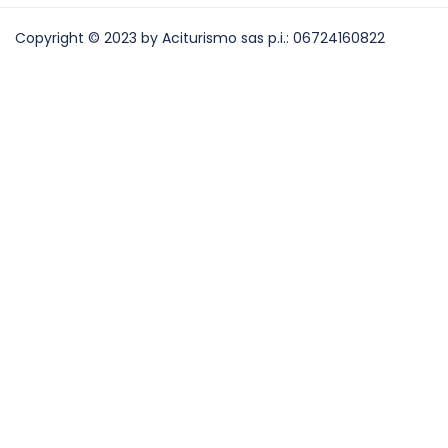
Copyright © 2023 by Aciturismo sas p.i.:
06724160822